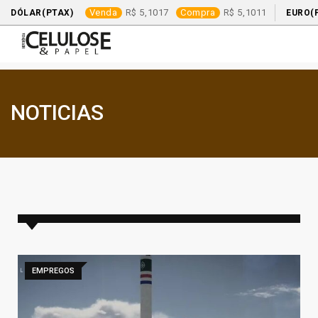
Venda
5,1017
Compra
5,1011
DÓLAR(PTAX)
EURO(
NOTICIAS
EMPREGOS