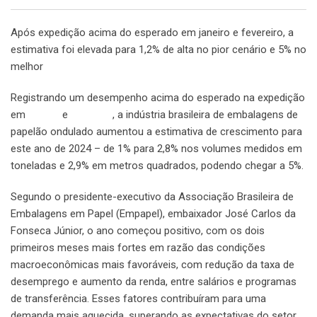
Após expedição acima do esperado em janeiro e fevereiro, a
estimativa foi elevada para 1,2% de alta no pior cenário e 5% no
melhor
Registrando um desempenho acima do esperado na expedição
em
janeiro
e
fevereiro
, a indústria brasileira de embalagens de
papelão ondulado aumentou a estimativa de crescimento para
este ano de 2024 – de 1% para 2,8% nos volumes medidos em
toneladas e 2,9% em metros quadrados, podendo chegar a 5%.
Segundo o presidente-executivo da Associação Brasileira de
Embalagens em Papel (Empapel), embaixador José Carlos da
Fonseca Júnior, o ano começou positivo, com os dois
primeiros meses mais fortes em razão das condições
macroeconômicas mais favoráveis, com redução da taxa de
desemprego e aumento da renda, entre salários e programas
de transferência. Esses fatores contribuíram para uma
demanda mais aquecida, superando as expectativas do setor.