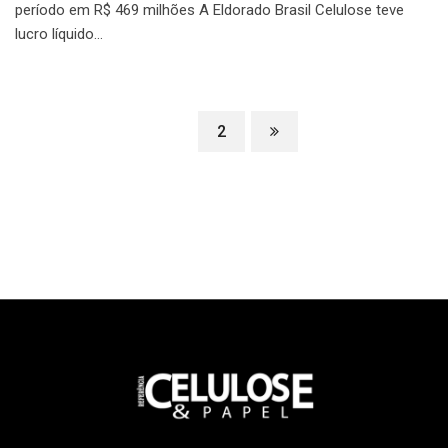
período em R$ 469 milhões A Eldorado Brasil Celulose teve
lucro líquido…
1
2