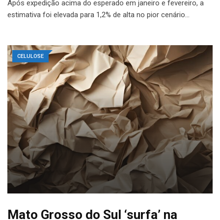
Após expedição acima do esperado em janeiro e fevereiro, a
estimativa foi elevada para 1,2% de alta no pior cenário…
CELULOSE
Mato Grosso do Sul ‘surfa’ na