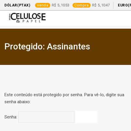
Venda
5,1053
Compra
5,1047
DÓLAR(PTAX)
EURO(
Protegido: Assinantes
Este conteúdo está protegido por senha. Para vê-lo, digite sua
senha abaixo:
Senha: