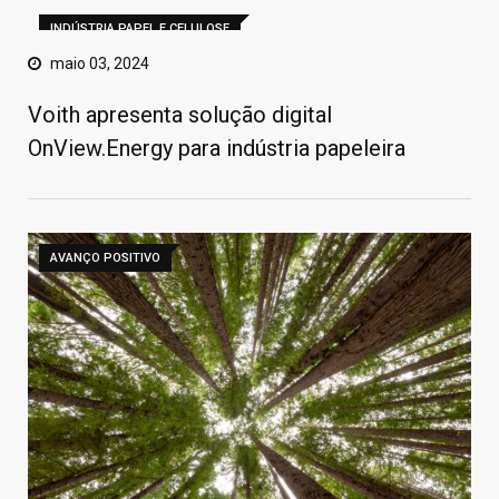
INDÚSTRIA PAPEL E CELULOSE
maio 03, 2024
Voith apresenta solução digital
OnView.Energy para indústria papeleira
AVANÇO POSITIVO