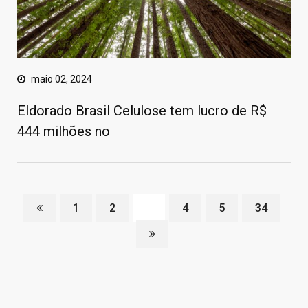
maio 02, 2024
Eldorado Brasil Celulose tem lucro de R$
444 milhões no
1
2
3
4
5
34