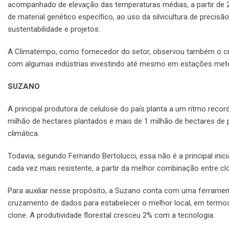
acompanhado de elevação das temperaturas médias, a partir de 2
de material genético específico, ao uso da silvicultura de precisão”
sustentabilidade e projetos.
A Climatempo, como fornecedor do setor, observou também o cr
com algumas indústrias investindo até mesmo em estações meteo
SUZANO
A principal produtora de celulose do país planta a um ritmo reco
milhão de hectares plantados e mais de 1 milhão de hectares de 
climática.
Todavia, segundo Fernando Bertolucci, essa não é a principal ini
cada vez mais resistente, a partir da melhor combinação entre cl
Para auxiliar nesse propósito, a Suzano conta com uma ferramenta
cruzamento de dados para estabelecer o melhor local, em termos d
clone. A produtividade florestal cresceu 2% com a tecnologia.