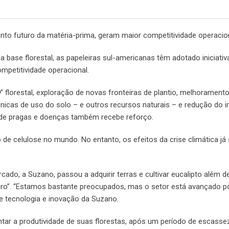
ento futuro da matéria-prima, geram maior competitividade operacio
base florestal, as papeleiras sul-americanas têm adotado iniciativ
mpetitividade operacional.
e
” florestal, exploração de novas fronteiras de plantio, melhoramento
nicas de uso do solo – e outros recursos naturais – e redução do 
de pragas e doenças também recebe reforço.
de celulose no mundo. No entanto, os efeitos da crise climática já
cado, a Suzano, passou a adquirir terras e cultivar eucalipto além d
uro”. “Estamos bastante preocupados, mas o setor está avançado p
de tecnologia e inovação da Suzano.
ntar a produtividade de suas florestas, após um período de escasse