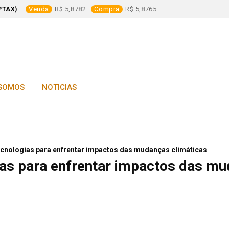
Venda
5,8782
Compra
5,8765
PTAX)
SOMOS
NOTICIAS
ecnologias para enfrentar impactos das mudanças climáticas
ias para enfrentar impactos das m
Notícia do Dia