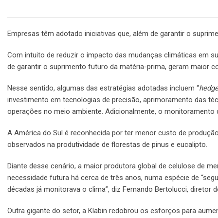
Empresas têm adotado iniciativas que, além de garantir o suprim
Com intuito de reduzir o impacto das mudanças climáticas em sua 
de garantir o suprimento futuro da matéria-prima, geram maior co
Nesse sentido, algumas das estratégias adotadas incluem “
hedg
investimento em tecnologias de precisão, aprimoramento das téc
operações no meio ambiente. Adicionalmente, o monitoramento 
A América do Sul é reconhecida por ter menor custo de produção 
observados na produtividade de florestas de pinus e eucalipto.
Diante desse cenário, a maior produtora global de celulose de mer
necessidade futura há cerca de três anos, numa espécie de “seg
décadas já monitorava o clima”, diz Fernando Bertolucci, diretor 
Outra gigante do setor, a Klabin redobrou os esforços para aume