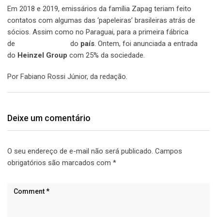
Em 2018 e 2019, emissários da família Zapag teriam feito
contatos com algumas das ‘papeleiras’ brasileiras atrás de
sócios. Assim como no Paraguai, para a primeira fábrica
de
papel e celulose
do
país
. Ontem, foi anunciada a entrada
do
Heinzel Group
com 25% da sociedade.
Por Fabiano Rossi Júnior, da redação.
Deixe um comentário
O seu endereço de e-mail não será publicado.
Campos
obrigatórios são marcados com
*