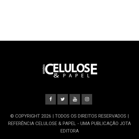
© COPYRIGHT 2026 | TODOS OS DIREITOS RESERVADOS |
REFERÊNCIA CELULOSE & PAPEL - UMA PUBLICAÇÃO JOTA
EDITORA