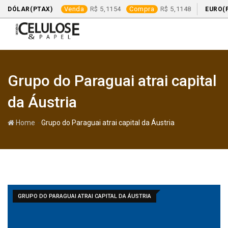
Venda
5,1154
Compra
5,1148
DÓLAR(PTAX)
EURO(
Skip
to
content
Grupo do Paraguai atrai capital
da Áustria
-
Home
Grupo do Paraguai atrai capital da Áustria
GRUPO DO PARAGUAI ATRAI CAPITAL DA ÁUSTRIA