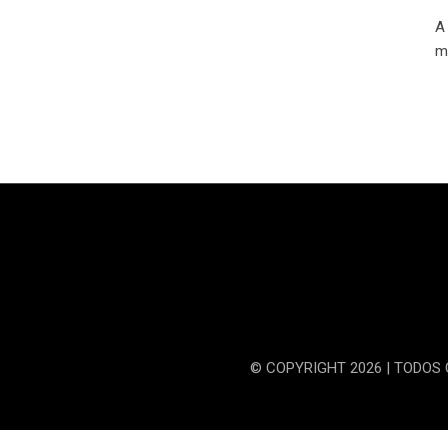
A
m
© COPYRIGHT 2026 | TODOS 