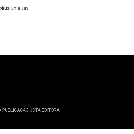
pirus, uma das
MA PUBLICAÇÃO JOTA EDITORA