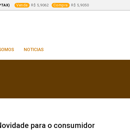
Venda
5,9062
Compra
5,9050
PTAX)
SOMOS
NOTICIAS
Novidade para o consumidor