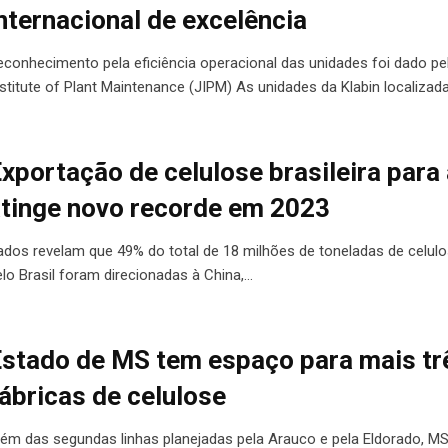
nternacional de excelência
econhecimento pela eficiência operacional das unidades foi dado pe
nstitute of Plant Maintenance (JIPM) As unidades da Klabin localizad
xportação de celulose brasileira para
tinge novo recorde em 2023
ados revelam que 49% do total de 18 milhões de toneladas de celul
elo Brasil foram direcionadas à China,…
stado de MS tem espaço para mais tr
ábricas de celulose
lém das segundas linhas planejadas pela Arauco e pela Eldorado, MS