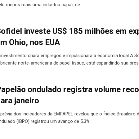
elo menos mais uma indústria capaz de…
ofidel investe US$ 185 milhões em e
m Ohio, nos EUA
 investimento criará empregos e impulsionará a economia local A Sof
abricante norte-americana de papel tissue, está expandindo sua pre
apelão ondulado registra volume rec
ara janeiro
 prévia dos indicadores da EMPAPEL revelou que o Índice Brasileiro 
ndulado (IBPO) registrou um avanço de 5,3%…