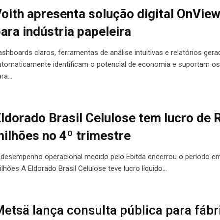
oith apresenta solução digital OnVie
ara indústria papeleira
ashboards claros, ferramentas de análise intuitivas e relatórios ger
utomaticamente identificam o potencial de economia e suportam os 
ara…
ldorado Brasil Celulose tem lucro de 
ilhões no 4º trimestre
 desempenho operacional medido pelo Ebitda encerrou o período e
ilhões A Eldorado Brasil Celulose teve lucro líquido…
etsä lança consulta pública para fábr