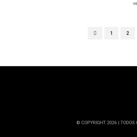
v
1
2
© COPYRIGHT 2026 | TODOS 