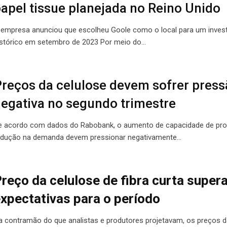
apel tissue planejada no Reino Unido
 empresa anunciou que escolheu Goole como o local para um inves
istórico em setembro de 2023 Por meio do…
reços da celulose devem sofrer pres
egativa no segundo trimestre
e acordo com dados do Rabobank, o aumento de capacidade de pr
edução na demanda devem pressionar negativamente…
reço da celulose de fibra curta super
xpectativas para o período
a contramão do que analistas e produtores projetavam, os preços