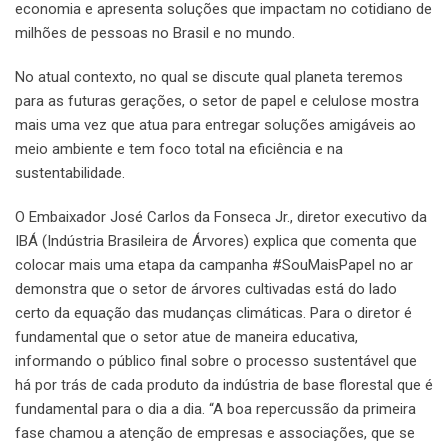
economia e apresenta soluções que impactam no cotidiano de
milhões de pessoas no Brasil e no mundo.
No atual contexto, no qual se discute qual planeta teremos
para as futuras gerações, o setor de papel e celulose mostra
mais uma vez que atua para entregar soluções amigáveis ao
meio ambiente e tem foco total na eficiência e na
sustentabilidade.
O Embaixador José Carlos da Fonseca Jr., diretor executivo da
IBÁ (Indústria Brasileira de Árvores) explica que comenta que
colocar mais uma etapa da campanha #SouMaisPapel no ar
demonstra que o setor de árvores cultivadas está do lado
certo da equação das mudanças climáticas. Para o diretor é
fundamental que o setor atue de maneira educativa,
informando o público final sobre o processo sustentável que
há por trás de cada produto da indústria de base florestal que é
fundamental para o dia a dia. “A boa repercussão da primeira
fase chamou a atenção de empresas e associações, que se