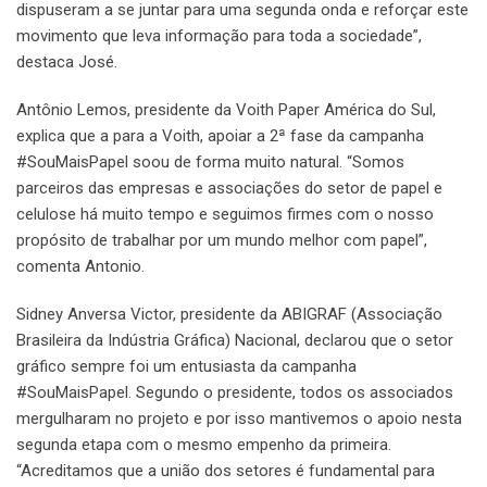
dispuseram a se juntar para uma segunda onda e reforçar este
movimento que leva informação para toda a sociedade”,
destaca José.
Antônio Lemos, presidente da Voith Paper América do Sul,
explica que a para a Voith, apoiar a 2ª fase da campanha
#SouMaisPapel soou de forma muito natural. “Somos
parceiros das empresas e associações do setor de papel e
celulose há muito tempo e seguimos firmes com o nosso
propósito de trabalhar por um mundo melhor com papel”,
comenta Antonio.
Sidney Anversa Victor, presidente da ABIGRAF (Associação
Brasileira da Indústria Gráfica) Nacional, declarou que o setor
gráfico sempre foi um entusiasta da campanha
#SouMaisPapel. Segundo o presidente, todos os associados
mergulharam no projeto e por isso mantivemos o apoio nesta
segunda etapa com o mesmo empenho da primeira.
“Acreditamos que a união dos setores é fundamental para