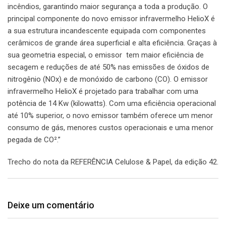
incêndios, garantindo maior segurança a toda a produção. O
principal componente do novo emissor infravermelho HelioX é
a sua estrutura incandescente equipada com componentes
cerâmicos de grande área superficial e alta eficiência. Graças à
sua geometria especial, o emissor tem maior eficiência de
secagem e reduções de até 50% nas emissões de óxidos de
nitrogênio (NOx) e de monóxido de carbono (CO). O emissor
infravermelho HelioX é projetado para trabalhar com uma
potência de 14 Kw (kilowatts). Com uma eficiência operacional
até 10% superior, o novo emissor também oferece um menor
consumo de gás, menores custos operacionais e uma menor
pegada de CO².”
Trecho do nota da REFERÊNCIA Celulose & Papel, da edição 42.
Deixe um comentário