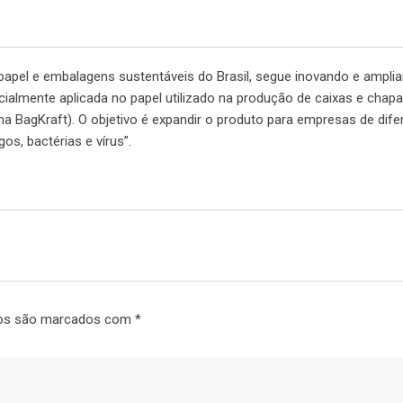
e papel e embalagens sustentáveis do Brasil, segue inovando e ampli
cialmente aplicada no papel utilizado na produção de caixas e chap
a BagKraft). O objetivo é expandir o produto para empresas de dife
s, bactérias e vírus”.
ios são marcados com
*