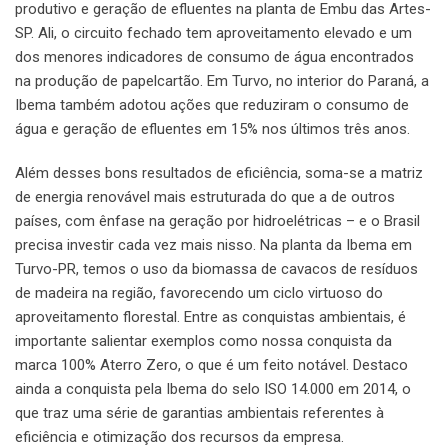
produtivo e geração de efluentes na planta de Embu das Artes-
SP. Ali, o circuito fechado tem aproveitamento elevado e um
dos menores indicadores de consumo de água encontrados
na produção de papelcartão. Em Turvo, no interior do Paraná, a
Ibema também adotou ações que reduziram o consumo de
água e geração de efluentes em 15% nos últimos três anos.
Além desses bons resultados de eficiência, soma-se a matriz
de energia renovável mais estruturada do que a de outros
países, com ênfase na geração por hidroelétricas – e o Brasil
precisa investir cada vez mais nisso. Na planta da Ibema em
Turvo-PR, temos o uso da biomassa de cavacos de resíduos
de madeira na região, favorecendo um ciclo virtuoso do
aproveitamento florestal. Entre as conquistas ambientais, é
importante salientar exemplos como nossa conquista da
marca 100% Aterro Zero, o que é um feito notável. Destaco
ainda a conquista pela Ibema do selo ISO 14.000 em 2014, o
que traz uma série de garantias ambientais referentes à
eficiência e otimização dos recursos da empresa.