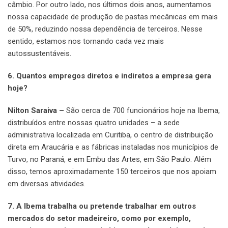
câmbio. Por outro lado, nos últimos dois anos, aumentamos
nossa capacidade de produção de pastas mecânicas em mais
de 50%, reduzindo nossa dependência de terceiros. Nesse
sentido, estamos nos tornando cada vez mais
autossustentáveis.
6. Quantos empregos diretos e indiretos a empresa gera
hoje?
Nilton Saraiva –
São cerca de 700 funcionários hoje na Ibema,
distribuídos entre nossas quatro unidades – a sede
administrativa localizada em Curitiba, o centro de distribuição
direta em Araucária e as fábricas instaladas nos municípios de
Turvo, no Paraná, e em Embu das Artes, em São Paulo. Além
disso, temos aproximadamente 150 terceiros que nos apoiam
em diversas atividades.
7. A Ibema trabalha ou pretende trabalhar em outros
mercados do setor madeireiro, como por exemplo,