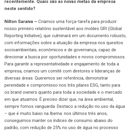
recentemente. Quais são as novas metas da empresa
neste sentido?
Nilton Saraiva –
Criamos uma força-tarefa para produzir
nosso primeiro relatório sustentável aos moldes GRI (Global
Reporting Initiative), que culminará em um documento robusto,
com informações sobre a atuação da empresa nos quesitos
socioambientais, econômicos e de governança, capaz de
direcionar a busca por oportunidades e novos compromissos.
Para garantir a representatividade e engajamento de toda a
empresa, criamos um comitê com diretores e lideranças de
diversas áreas. Queremos ser referência, demonstrar
perenidade e compromisso nos três pilares ESG, tanto para
os brand owners quanto para toda a sociedade e o mercado
em que atuamos. É preciso dizer que, na área ambiental,
sempre fomos vanguarda. Destaco a redução no uso da água
– que é muito baixo na Ibema: nos últimos três anos,
conseguimos manter os índices de consumo abaixo do
padrão, com redução de 25% no uso de água no processo