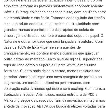
políticas e metas de sustentabilidade. Hoje, o desafio do pilar
ambiental é tornar as práticas sustentáveis economicamente
viáveis. O Ritagli foi criado pensando nisso, com equilíbrio entre
sustentabilidade e eficiência. Estamos conseguindo dar tração
a esse produto construindo parcerias de circularidade com
grandes marcas e participando de projetos de coleta de
embalagens utilizadas, como é o caso dos copos de papel. O
Naturale é outra novidade que será lançada em outubro. Com
base de 100% de fibra virgem e sem agentes de
branqueamento, ele contém menos químicos que qualquer
outro cartão do mercado. O alto nível de rigidez, superior aos
tops de linha como o Supera e Supera White, é mais uma
fortaleza. Quanto mais rígido o cartão, menos resíduos são
gerados. Vamos entregar uma nova categoria de produto ao
segmento, um cartão de altíssima performance, com
coloração natural, menos químico e sem coating. É a natureza
traduzida em papel. Além disso, nossa estrutura de P&D e
Marketing segue os passos do funil da inovação, e integramos
a Rede de Inovação ABTCP, que busca diretrizes voltadas para