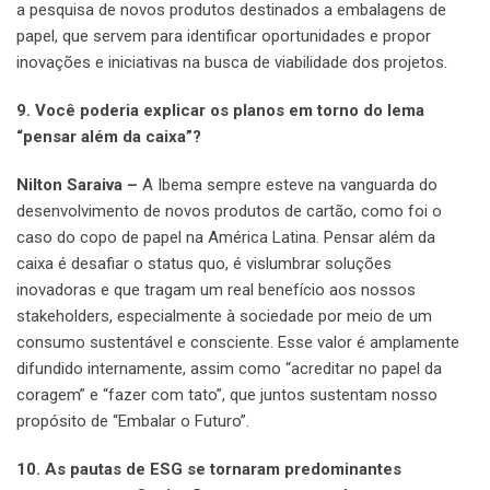
a pesquisa de novos produtos destinados a embalagens de
papel, que servem para identificar oportunidades e propor
inovações e iniciativas na busca de viabilidade dos projetos.
9. Você poderia explicar os planos em torno do lema
“pensar além da caixa”?
Nilton Saraiva –
A Ibema sempre esteve na vanguarda do
desenvolvimento de novos produtos de cartão, como foi o
caso do copo de papel na América Latina. Pensar além da
caixa é desafiar o status quo, é vislumbrar soluções
inovadoras e que tragam um real benefício aos nossos
stakeholders, especialmente à sociedade por meio de um
consumo sustentável e consciente. Esse valor é amplamente
difundido internamente, assim como “acreditar no papel da
coragem” e “fazer com tato”, que juntos sustentam nosso
propósito de “Embalar o Futuro”.
10. As pautas de ESG se tornaram predominantes