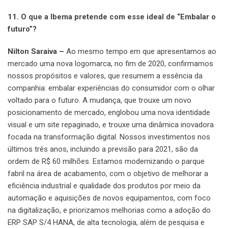
11. O que a Ibema pretende com esse ideal de “Embalar o
futuro”?
Nilton Saraiva –
Ao mesmo tempo em que apresentamos ao
mercado uma nova logomarca, no fim de 2020, confirmamos
nossos propósitos e valores, que resumem a essência da
companhia: embalar experiências do consumidor com o olhar
voltado para o futuro. A mudança, que trouxe um novo
posicionamento de mercado, englobou uma nova identidade
visual e um site repaginado, e trouxe uma dinâmica inovadora
focada na transformação digital. Nossos investimentos nos
últimos três anos, incluindo a previsão para 2021, são da
ordem de R$ 60 milhões. Estamos modernizando o parque
fabril na área de acabamento, com o objetivo de melhorar a
eficiência industrial e qualidade dos produtos por meio da
automação e aquisições de novos equipamentos, com foco
na digitalização, e priorizamos melhorias como a adoção do
ERP SAP S/4 HANA, de alta tecnologia, além de pesquisa e