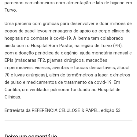
parceiros caminhoneiros com alimentação e kits de higiene em
Turvo.
Uma parceria com gráficas para desenvolver e doar milhões de
copos de papel levou mensagens de apoio ao corpo clínico de
hospitais no combate à covid-19. A Ibema tem colaborado
ainda com o Hospital Bom Pastor, na região de Turvo (PR),
com a doação periódica de oxigênio, ajuda monetária mensal e
EPIs (máscaras FF2, pijamas cirúrgicos, macacões
impermeáveis, viseiras, aventais e toucas descartáveis, álcool
70 e luvas cirúrgicas), além de termômetros a laser, oxímetros
de pulso e medicamentos de tratamento da covid-19. Em
Curitiba, um ventilador pulmonar foi doado ao Hospital de
Clínicas.
Entrevista da REFERÊNCIA CELULOSE & PAPEL, edição 53.
Deixe um comentário