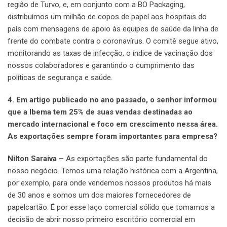
região de Turvo, e, em conjunto com a BO Packaging,
distribuímos um milhão de copos de papel aos hospitais do
país com mensagens de apoio às equipes de saúde da linha de
frente do combate contra o coronavírus. O comitê segue ativo,
monitorando as taxas de infecção, o índice de vacinação dos
nossos colaboradores e garantindo o cumprimento das
políticas de segurança e saúde.
4. Em artigo publicado no ano passado, o senhor informou
que a Ibema tem 25% de suas vendas destinadas ao
mercado internacional e foco em crescimento nessa área.
As exportações sempre foram importantes para empresa?
Nilton Saraiva –
As exportações são parte fundamental do
nosso negócio. Temos uma relação histórica com a Argentina,
por exemplo, para onde vendemos nossos produtos há mais
de 30 anos e somos um dos maiores fornecedores de
papelcartão. É por esse laço comercial sólido que tomamos a
decisão de abrir nosso primeiro escritório comercial em