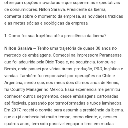
ofereçam opções inovadoras e que superem as expectativas
de consumidores. Nilton Saraiva, Presidente da Ibema,
comenta sobre o momento da empresa, as novidades trazidas
e as metas sócias e ecológicas da empresa.
1. Como foi sua trajetória até a presidência da Ibema?
Nilton Saraiva –
Tenho uma trajetória de quase 30 anos no
mercado de embalagens. Comecei na Impressora Paranaense,
que foi adquirida pela Dixie Toga e, na sequência, tornou-se
Bemis, onde passei por várias áreas: produção, P&D, logística e
vendas. Também fui responsável por operações no Chile e
Argentina, sendo que, nos meus dois últimos anos de Bemis,
fui Country Manager no México. Essa experiência me permitiu
conhecer outros segmentos, desde embalagens cartonadas
até flexíveis, passando por termoformadas e tubos laminados.
Em 2017, recebi o convite para assumir a presidência da Ibema,
que eu já conhecia há muito tempo, como cliente, e, nesses
quatros anos, tem sido possível engajar o time em muitas