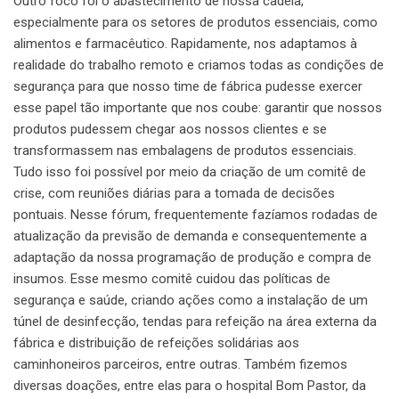
Outro foco foi o abastecimento de nossa cadeia,
especialmente para os setores de produtos essenciais, como
alimentos e farmacêutico. Rapidamente, nos adaptamos à
realidade do trabalho remoto e criamos todas as condições de
segurança para que nosso time de fábrica pudesse exercer
esse papel tão importante que nos coube: garantir que nossos
produtos pudessem chegar aos nossos clientes e se
transformassem nas embalagens de produtos essenciais.
Tudo isso foi possível por meio da criação de um comitê de
crise, com reuniões diárias para a tomada de decisões
pontuais. Nesse fórum, frequentemente fazíamos rodadas de
atualização da previsão de demanda e consequentemente a
adaptação da nossa programação de produção e compra de
insumos. Esse mesmo comitê cuidou das políticas de
segurança e saúde, criando ações como a instalação de um
túnel de desinfecção, tendas para refeição na área externa da
fábrica e distribuição de refeições solidárias aos
caminhoneiros parceiros, entre outras. Também fizemos
diversas doações, entre elas para o hospital Bom Pastor, da