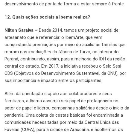
desenvolvimento de ponta de forma a estar sempre à frente.
12. Quais ações sociais a Ibema realiza?
Nilton Saraiva –
Desde 2014, temos um projeto social de
artesanato que é referência: o IbemArte, que vem
conquistando premiações por meio do auxílio às famílias que
moram nas imediações da fábrica de Turvo, no interior do
Paraná, contribuindo, assim, para a melhoria do IDH da região
central do estado. Em 2017, a iniciativa recebeu o Selo Sesi
ODS (Objetivos do Desenvolvimento Sustentável, da ONU), por
sua importância e impacto entre os participantes.
Além da orientação e apoio aos colaboradores e seus
familiares, a Ibema assumiu seu papel de protagonista no
setor de papel e liderou campanhas solidárias desde o início da
pandemia. Uma coleta de cestas básicas foi encaminhada a
comunidades necessitadas por meio da Central Única das
Favelas (CUFA), para a cidade de Araucária, e acolhemos os