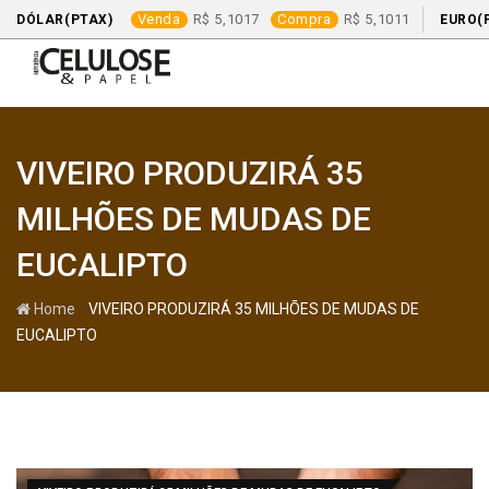
Venda
5,1017
Compra
5,1011
DÓLAR(PTAX)
EURO(
Skip
to
content
VIVEIRO PRODUZIRÁ 35
MILHÕES DE MUDAS DE
EUCALIPTO
-
Home
VIVEIRO PRODUZIRÁ 35 MILHÕES DE MUDAS DE
EUCALIPTO