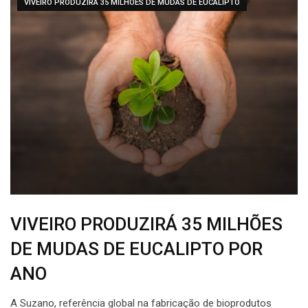
VIVEIRO PRODUZIRÁ 35 MILHÕES DE MUDAS DE EUCALIPTO
VIVEIRO PRODUZIRÁ 35 MILHÕES
DE MUDAS DE EUCALIPTO POR
ANO
A Suzano, referência global na fabricação de bioprodutos