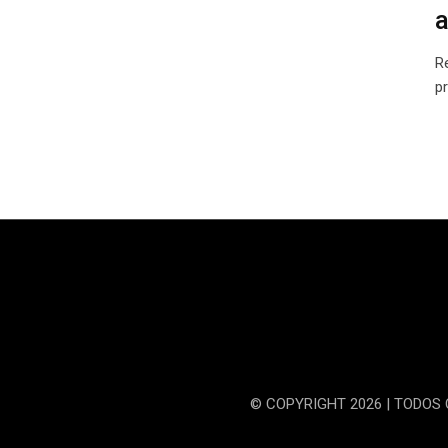
R
p
© COPYRIGHT 2026 | TODOS 