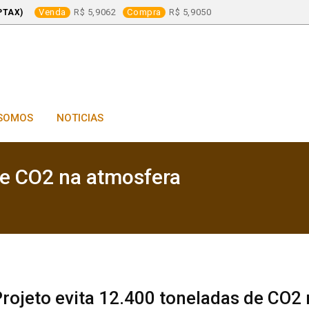
Venda
5,9062
Compra
5,9050
PTAX)
SOMOS
NOTICIAS
de CO2 na atmosfera
rojeto evita 12.400 toneladas de CO2 