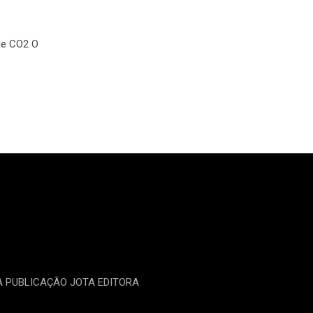
de CO2 O
MA PUBLICAÇÃO JOTA EDITORA