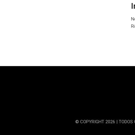
I
N
R
© COPYRIGHT 2026 | TODOS 