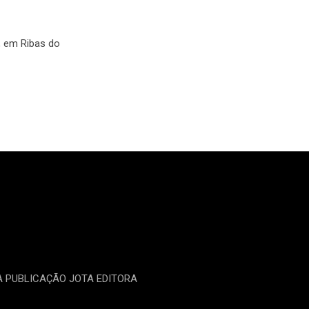
, em Ribas do
MA PUBLICAÇÃO JOTA EDITORA