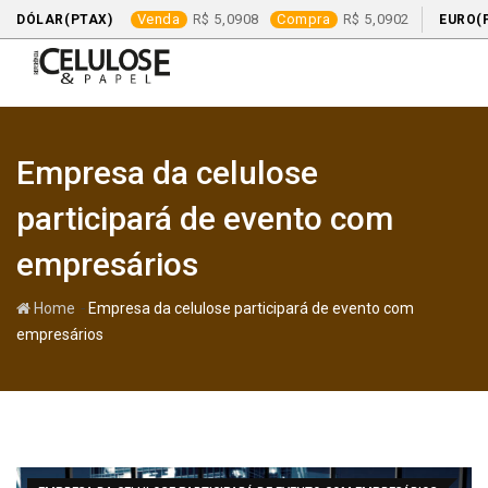
Venda
5,0908
Compra
5,0902
DÓLAR(PTAX)
EURO(
Skip
to
content
Empresa da celulose
participará de evento com
empresários
-
Home
Empresa da celulose participará de evento com
empresários