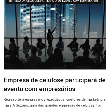
EMPRESA DA CELULOSE PARTICIPARÁ DE EVENTO COM EMPRESÁRIOS
Empresa de celulose participará de
evento com empresários
Reunião terá empresários, executivos, diretores de marketing e
mais A Suzano, uma das grandes empresas de celulose, foi