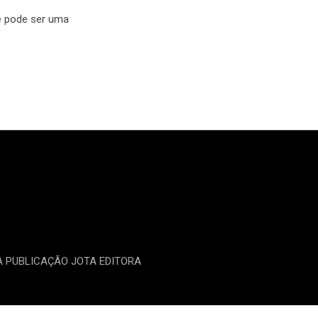
e pode ser uma
MA PUBLICAÇÃO JOTA EDITORA