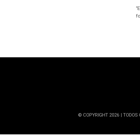
“
f
© COPYRIGHT 2026 | TODOS 