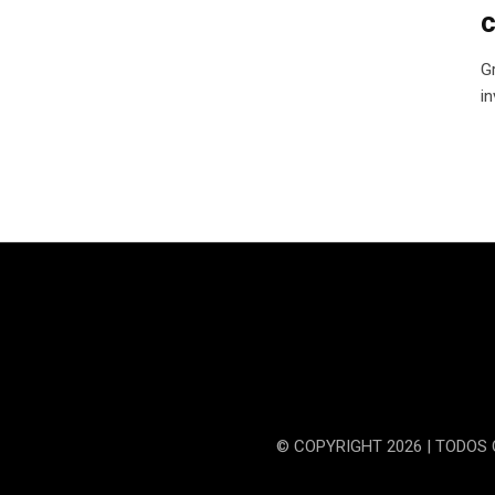
c
G
i
© COPYRIGHT 2026 | TODOS 