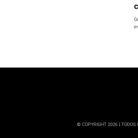
c
G
i
© COPYRIGHT 2026 | TODOS 